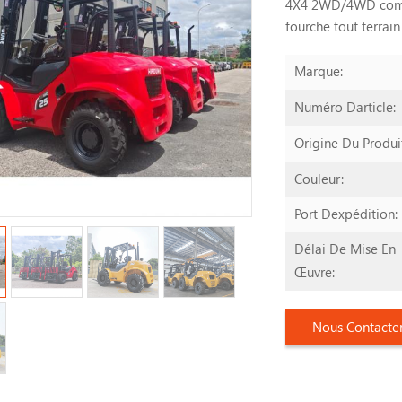
4X4 2WD/4WD commu
fourche tout terrai
Marque:
Numéro Darticle:
Origine Du Produi
Couleur:
Port Dexpédition:
Délai De Mise En
Œuvre:
Nous Contacte