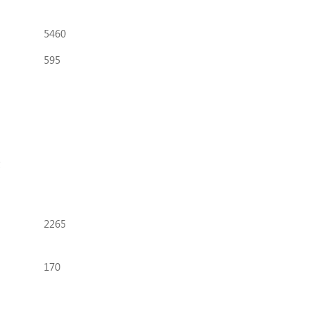
5460
595
2
2265
170