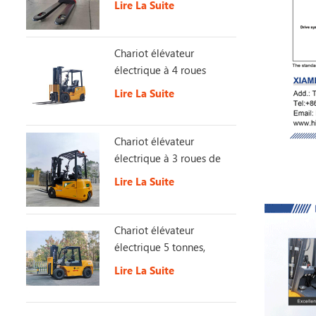
Lire La Suite
Chariot élévateur
électrique à 4 roues
Lire La Suite
Chariot élévateur
électrique à 3 roues de
1,5 tonne
Lire La Suite
Chariot élévateur
électrique 5 tonnes,
batterie 153 V 230 Ah
Lire La Suite
longue durée de vie