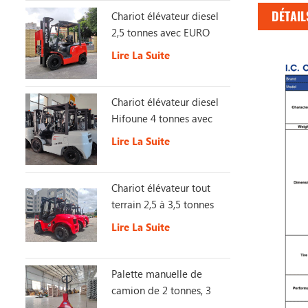
DÉTAIL
Chariot élévateur diesel
2,5 tonnes avec EURO
Stage 5
Lire La Suite
Chariot élévateur diesel
Hifoune 4 tonnes avec
moteur KUBOTA
Lire La Suite
Chariot élévateur tout
terrain 2,5 à 3,5 tonnes
4X4 2WD/4WD avec
Lire La Suite
interrupteur, chariot
élévateur tout-terrain
Palette manuelle de
camion de 2 tonnes, 3
tonnes, 5 tonnes