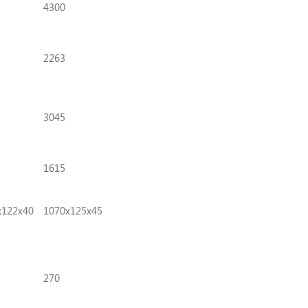
4300
2263
3045
1615
x122x40
1070x125x45
270