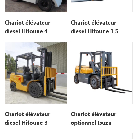
Chariot élévateur
Chariot élévateur
diesel Hifoune 4
diesel Hifoune 1,5
tonnes avec moteur
tonne avec moteur
KUBOTA
Isuzu
Chariot élévateur
Chariot élévateur
diesel Hifoune 3
optionnel Isuzu
tonnes avec moteur
mitsubishi Engine 3Ton