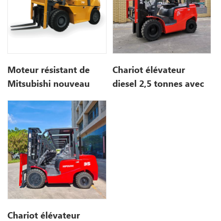
Moteur résistant de
Chariot élévateur
Mitsubishi nouveau
diesel 2,5 tonnes avec
chariot élévateur diesel
EURO Stage 5
de contrepoids de 7
tonnes à vendre
Chariot élévateur