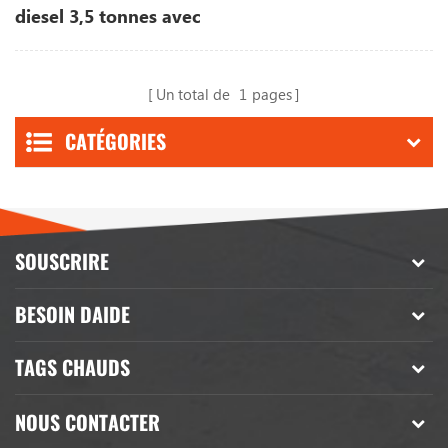
diesel 3,5 tonnes avec
EURO Stage 5
Un total de
1
pages
CATÉGORIES
SOUSCRIRE
BESOIN DAIDE
TAGS CHAUDS
NOUS CONTACTER