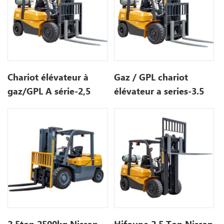
Chariot élévateur à
Gaz / GPL chariot
gaz/GPL A série-2,5
élévateur a series-3.5
tonnes
tonne