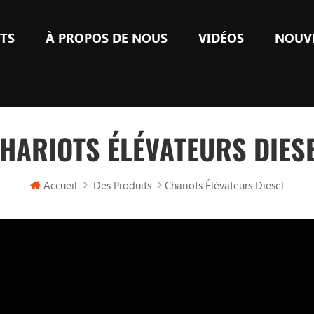
TS
À PROPOS DE NOUS
VIDÉOS
NOUV
HARIOTS ÉLÉVATEURS DIES
Accueil
Des Produits
Chariots Élévateurs Diesel