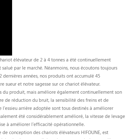
chariot élévateur de 2 à 4 tonnes a été continuellement
t salué par le marché. Néanmoins, nous écoutons toujours
 2 dernières années, nos produits ont accumulé 45
re sueur et notre sagesse sur ce chariot élévateur.
es du produit, mais améliore également continuellement son
e de réduction du bruit, la sensibilité des freins et de
 l'essieu arrière adoptée sont tous destinés à améliorer
galement été considérablement amélioré, la vitesse de levage
se à améliorer l'efficacité opérationnelle.
ipe de conception des chariots élévateurs HlFOUNE, est