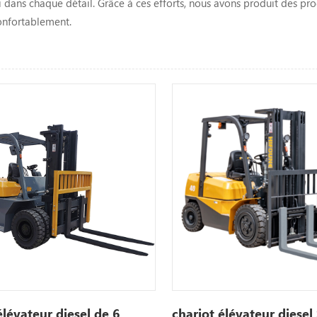
dans chaque détail. Grâce à ces efforts, nous avons produit des pro
onfortablement.
élévateur diesel de 6
chariot élévateur diesel