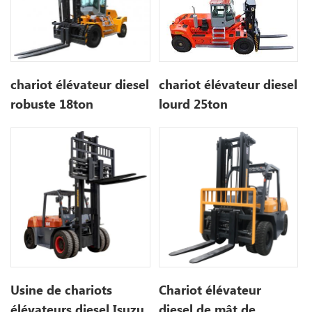
chariot élévateur diesel
chariot élévateur diesel
lourd 25ton
robuste 18ton
Usine de chariots
Chariot élévateur
élévateurs diesel Isuzu
diesel de mât de