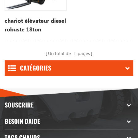
chariot élévateur diesel
robuste 18ton
Un total de
1
pages
CATÉGORIES
SOUSCRIRE
BESOIN DAIDE
TAGS CHAUDS