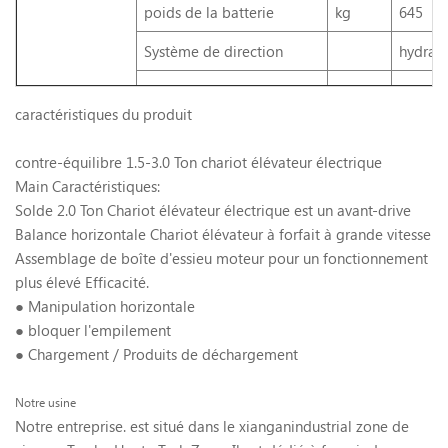
poids de la batterie
kg
645
Système de direction
hydrau
caractéristiques du produit
contre-équilibre 1.5-3.0 Ton chariot élévateur électrique
Main Caractéristiques:
Solde 2.0 Ton Chariot élévateur électrique est un avant-drive
Balance horizontale Chariot élévateur à forfait à grande vitesse
Assemblage de boîte d'essieu moteur pour un fonctionnement
plus élevé Efficacité.
● Manipulation horizontale
● bloquer l'empilement
● Chargement / Produits de déchargement
Notre usine
Notre entreprise. est situé dans le xianganindustrial zone de