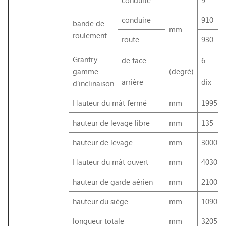
conduite
9
conduire
910
bande de
mm
roulement
route
930
Grantry
de face
6
gamme
(degré)
arrière
dix
d'inclinaison
Hauteur du mât fermé
mm
1995
hauteur de levage libre
mm
135
hauteur de levage
mm
3000
Hauteur du mât ouvert
mm
4030
hauteur de garde aérien
mm
2100
hauteur du siège
mm
1090
longueur totale
mm
3205