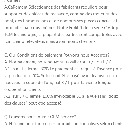
/ usines?
A.CaRement Sélectionnez des fabricants réguliers pour
supporter des pièces de rechange, comme des moteurs, des
pont, des transmissions et de nombreuses pièces conçues et
produites par nous-mêmes. Notre Forklift de la série C Adopt
TCM technologie, la plupart des parties sont compatibles avec
tcm chariot élévateur, mais avoir moins cher prix.
Q. Qui Conditions de paiement Pouvons-nous Accepter?
A. Normalement, nous pouvons travailler sur t / t ou L / C.
A.1) sur t t t Terme, 30% Le paiement est requis à l'avance pour
la production, 70% Solde doit être payé avant livraison ou à
nouveau la copie de l'original B / L pour la vieille longue
coopération clients.
A.2) sur L / C Terme, 100% irrévocable LC à la vue sans "doux
des clauses" peut être accepté.
Q. Pouvons-nous fournir OEM Service?
A. Hifoune peut fournir des produits personnalisés selon clients