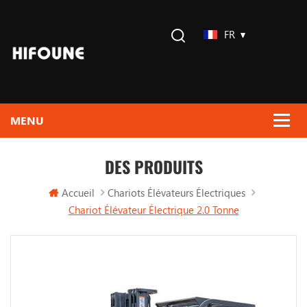
FR
DES PRODUITS
Accueil
Chariots Élévateurs Électriques
Chariot Élévateur Électrique 2.0 Tonne