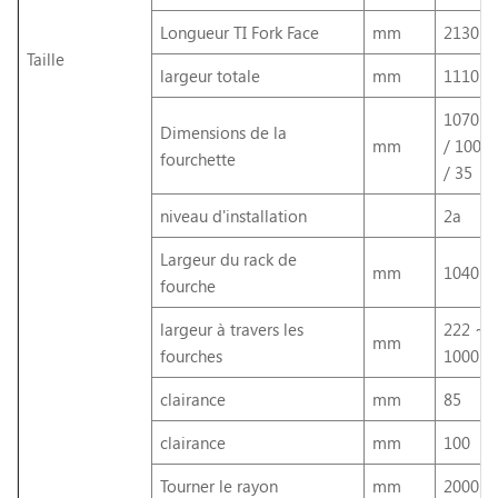
Longueur TI Fork Face
mm
2130
Taille
largeur totale
mm
1110
1070
Dimensions de la
mm
/ 100
fourchette
/ 35
niveau d'installation
2a
Largeur du rack de
mm
1040
fourche
largeur à travers les
222 ~
mm
fourches
1000
clairance
mm
85
clairance
mm
100
Tourner le rayon
mm
2000