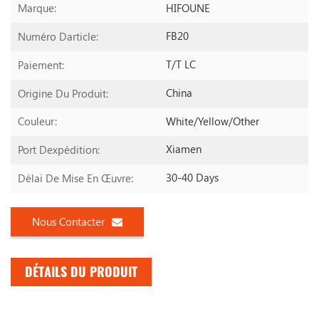
HIFOUNE
Marque:
FB20
Numéro Darticle:
T/T LC
Paiement:
China
Origine Du Produit:
White/yellow/other
Couleur:
Xiamen
Port Dexpédition:
30-40 Days
Délai De Mise En Œuvre:
Nous Contacter
DÉTAILS DU PRODUIT