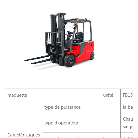
maquette
unité
FB15
type de puissance
la batt
Chauffe
type d'opérateur
siège
Caractéristiques