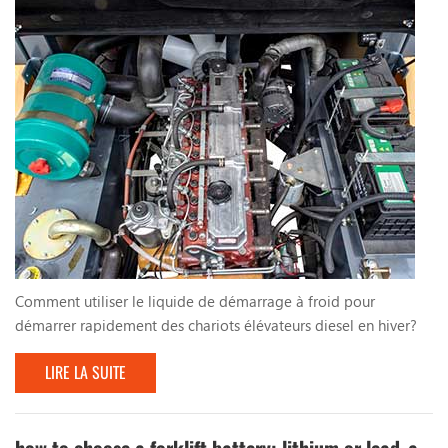
Comment utiliser le liquide de démarrage à froid pour
démarrer rapidement des chariots élévateurs diesel en hiver?
En hiver, chariots élévateurs diesel sont difficiles à commencer.
LIRE LA SUITE
Que pouvons-nous faire? Une façon de vous aider à démarrer
rapidement est d'utiliser le liquide de démarrage à froid. Les
ingrédients du liquide de démarrage à froid sont des
composés à faible indication, principalement...