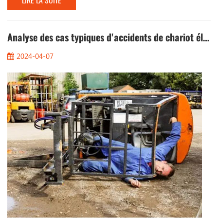
LIRE LA SUITE
chariots élévateurs. Parlons des problèmes auxquels il faut
prêter attention lorsque l'on travaille avec des chariots
élévateurs les jours de pluie. 1. Observer l'état de la route
Lorsque vous travaillez les jours de plu...
Analyse des cas typiques d'accidents de chariot élévateur : éliminer complètement les risques pour la sécurité
2024-04-07