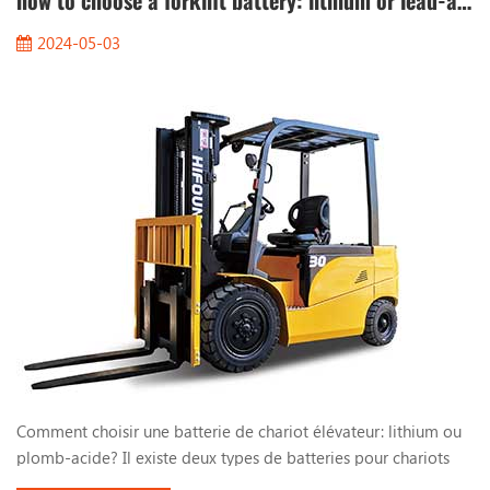
how to choose a forklift battery: lithium or lead-acid?
2024-05-03
Comment choisir une batterie de chariot élévateur: lithium ou
plomb-acide? Il existe deux types de batteries pour chariots
élévateurs électriques , Batteries au plomb et batteries au