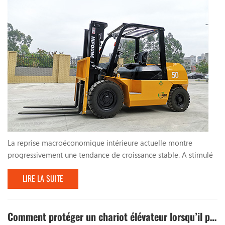
La reprise macroéconomique intérieure actuelle montre
progressivement une tendance de croissance stable. A stimulé
la demande de chariots élévateurs. Les politiques budgétaires
LIRE LA SUITE
actives et la construction d'infrastructures mises en œuvre par
le pays ont maintenu un taux de croissance élevé, ce qui
pousse l'industrie du chariot élévateur à accélérer sa
croissance. Aujourd'hui, Ryan vous présentera l...
Comment protéger un chariot élévateur lorsqu’il pleut ?