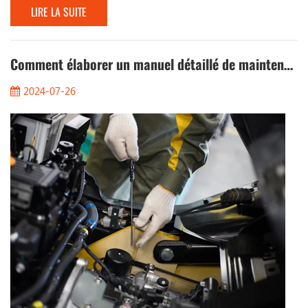
LIRE LA SUITE
lithium. Du point de vue des types de batteries, le choix des
batteries de chariots élévateurs n'est pas compliqué, mais
certains autres facteurs rendent souvent difficile pour les
décideurs de décider! Par exemple: l...
Comment élaborer un manuel détaillé de maintenance des chariots élévateurs
2024-07-26