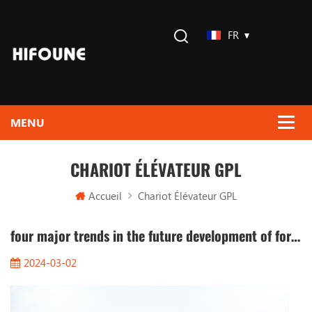
FR
CHARIOT ÉLÉVATEUR GPL
Accueil
Chariot Élévateur GPL
four major trends in the future development of forklifts
2024-03-02