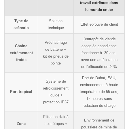
travail extrêmes dans
le monde entier
Type de
Solution
Effet éprouvé du client
scénario
technique
L'entrepôt de viande
Préchauffage
Chaîne
congelée canadienne
de batterie +
extrêmement
fonctionne à -30 ans,
kit de pneus de
froide
avec une amélioration
pointe
de l'efficacité de 40%
Port de Dubaï, EAU,
Système de
environnement à haute
refroidissement
Port tropical
température de 55 ans,
liquide +
12 heures sans
protection IP67
réduction de charge
Filtration d'air à
Environnement de
Zone
trois étapes +
poussière de mine de