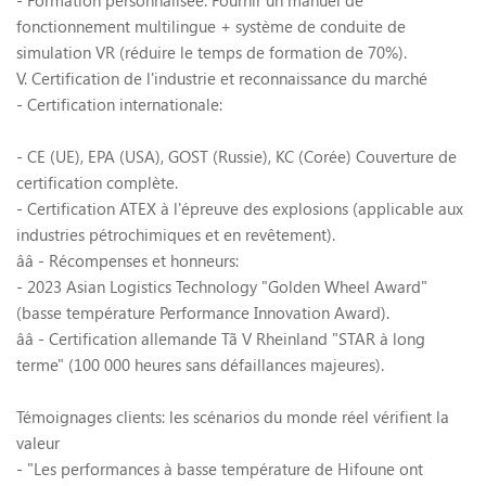
fonctionnement multilingue + système de conduite de
simulation VR (réduire le temps de formation de 70%).
V. Certification de l'industrie et reconnaissance du marché
- Certification internationale:
- CE (UE), EPA (USA), GOST (Russie), KC (Corée) Couverture de
certification complète.
- Certification ATEX à l'épreuve des explosions (applicable aux
industries pétrochimiques et en revêtement).
ââ
- Récompenses et honneurs:
- 2023 Asian Logistics Technology "Golden Wheel Award"
(basse température Performance Innovation Award).
ââ
- Certification allemande Tã V Rheinland "STAR à long
terme" (100 000 heures sans défaillances majeures).
Témoignages clients: les scénarios du monde réel vérifient la
valeur
- "Les performances à basse température de Hifoune ont