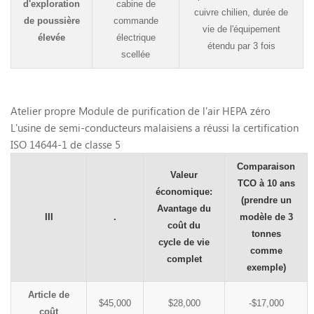
d'exploration
cabine de
cuivre chilien, durée de
de poussière
commande
vie de l'équipement
élevée
électrique
étendu par 3 fois
scellée
Atelier propre
Module de purification de l'air HEPA zéro
L'usine de semi-conducteurs malaisiens a réussi la certification
ISO 14644-1 de classe 5
Comparaison
Valeur
TCO à 10 ans
économique:
(prendre un
Avantage du
III
.
modèle de 3
coût du
tonnes
cycle de vie
comme
complet
exemple)
Article de
$45,000
$28,000
-$17,000
coût