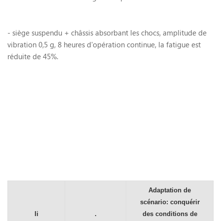
- siège suspendu + châssis absorbant les chocs, amplitude de
vibration
0,5 g, 8 heures d'opération continue, la fatigue est
réduite de 45%.
Adaptation de
scénario: conquérir
Ii
.
des conditions de