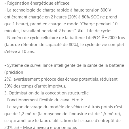
- Régénation énergétique efficace:
- La technologie de charge rapide à haute tension 800 V,
entièrement chargée en 2 heures (20% à 80% SOC ne prend
que 1 heure), prend en charge le mode "Charge pendant 10
minutes, travaillant pendant 2 heures".
â¥
- Life de cycle:
- Numéro de cycle cellulaire de la batterie LifePO4
Â±
2000 fois
(taux de rétention de capacité de 80%), le cycle de vie complet
s'élève à 10 ans.
- Système de surveillance intelligente de la santé de la batterie
(précision
2%), avertissement précoce des échecs potentiels, réduisant
30% des temps d'arrêt imprévus.
3. Optimisation de la conception structurelle
- Fonctionnement flexible du canal étroit:
- Le rayon de virage du modèle de véhicule à trois points n'est
que de 1,2 mètre (la moyenne de l'industrie est de 1,5 mètre),
ce qui améliore le taux d'utilisation de l'espace d'entrepôt de
20%.
â¤
- Mise à niveau ergonomique: