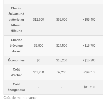
Chariot
élévateur à
batterie au
$12,600
$68,000
+$55,400
lithium
Hifoune
Chariot
élévateur
$5,800
$24,500
+$18,700
diesel
Économies
$0
$15,200
+$15,200
Coût
$11,250
$2,240
+$9,010
d'achat
Coût
-
-
$81,310
énergétique
Coût de maintenance