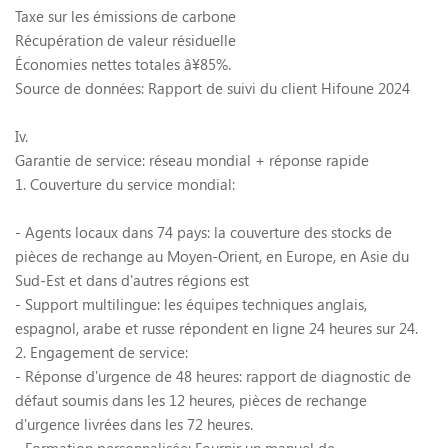
Taxe sur les émissions de carbone
Récupération de valeur résiduelle
Économies nettes totales
â¥
85%.
Source de données: Rapport de suivi du client Hifoune 2024
Iv.
Garantie de service: réseau mondial + réponse rapide
1. Couverture du service mondial:
- Agents locaux dans 74 pays: la couverture des stocks de
pièces de rechange au Moyen-Orient, en Europe, en Asie du
Sud-Est et dans d'autres régions est
- Support multilingue: les équipes techniques anglais,
espagnol, arabe et russe répondent en ligne 24 heures sur 24.
2. Engagement de service:
- Réponse d'urgence de 48 heures: rapport de diagnostic de
défaut soumis dans les 12 heures, pièces de rechange
d'urgence livrées dans les 72 heures.
- Formation personnalisée: Fournir un manuel de