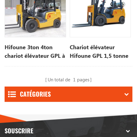
Hifoune 3ton 4ton
Chariot élévateur
chariot élévateur GPL à
Hifoune GPL 1,5 tonne
vendre
à vendre
Un total de
1
pages
CATÉGORIES
SOUSCRIRE