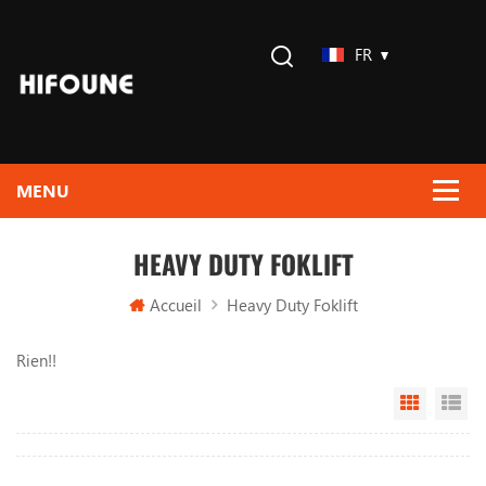
FR
HEAVY DUTY FOKLIFT
Accueil
Heavy Duty Foklift
Rien!!
Grid Vi
Li