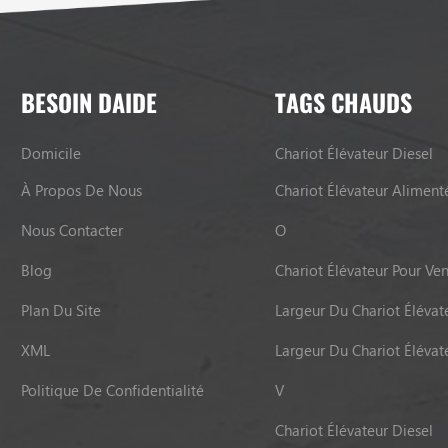
BESOIN DAIDE
TAGS CHAUDS
Domicile
Chariot Élévateur Diesel
À Propos De Nous
Chariot Élévateur Aliment
Nous Contacter
O
Blog
Chariot Élévateur Pour Ve
Plan Du Site
Largeur Du Chariot Élévat
XML
Largeur Du Chariot Élévat
Politique De Confidentialité
V
Chariot Élévateur Diesel