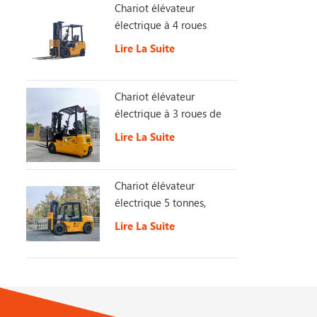
Chariot élévateur
électrique à 4 roues
Lire La Suite
Chariot élévateur
électrique à 3 roues de
1,5 tonne
Lire La Suite
Chariot élévateur
électrique 5 tonnes,
batterie 153 V 230 Ah
Lire La Suite
longue durée de vie