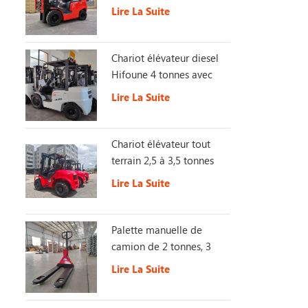
Stage 5
Lire La Suite
Chariot élévateur diesel
Hifoune 4 tonnes avec
moteur KUBOTA
Lire La Suite
Chariot élévateur tout
terrain 2,5 à 3,5 tonnes
4X4 2WD/4WD avec
Lire La Suite
interrupteur, chariot
élévateur tout-terrain
Palette manuelle de
camion de 2 tonnes, 3
tonnes, 5 tonnes
Lire La Suite