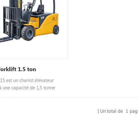
forklift 1.5 ton
15 est un chariot élévateur
à une capacité de 1,5 tonne
par la pâte, empresable à
 tonnages
Un total de
1
pag