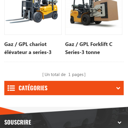
Gaz / GPL chariot
Gaz / GPL Forklift C
élévateur a series-3
Series-3 tonne
tonne
Un total de
1
pages
CATÉGORIES
SOUSCRIRE