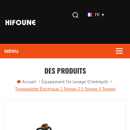
FR
DES PRODUITS
Accueil
Équipement De Levage D'entrepôt
Transpalette Électrique 2 Tonnes 2,5 Tonnes 3 Tonnes