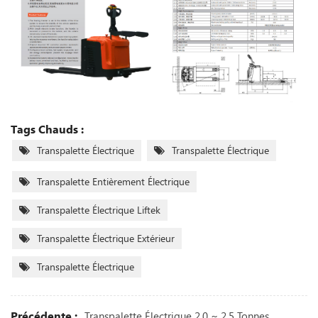
Tags Chauds :
Transpalette Électrique
Transpalette Électrique
Transpalette Entièrement Électrique
Transpalette Électrique Liftek
Transpalette Électrique Extérieur
Transpalette Électrique
Précédente :
Transpalette Électrique 2,0 ~ 2,5 Tonnes